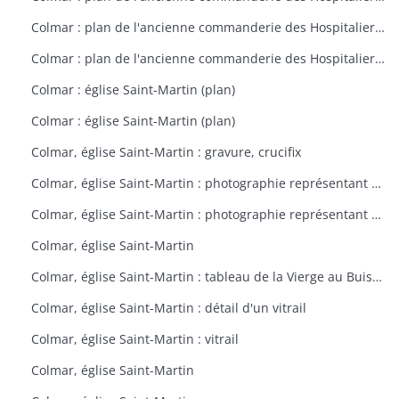
Colmar : plan de l'ancienne commanderie des Hospitaliers à Colmar vers 1800
Colmar : plan de l'ancienne commanderie des Hospitaliers à Colmar vers 1801
Colmar : église Saint-Martin (plan)
Colmar : église Saint-Martin (plan)
Colmar, église Saint-Martin : gravure, crucifix
Colmar, église Saint-Martin : photographie représentant un vitrail
Colmar, église Saint-Martin : photographie représentant un vitrail
Colmar, église Saint-Martin
Colmar, église Saint-Martin : tableau de la Vierge au Buisson de Roses
Colmar, église Saint-Martin : détail d'un vitrail
Colmar, église Saint-Martin : vitrail
Colmar, église Saint-Martin