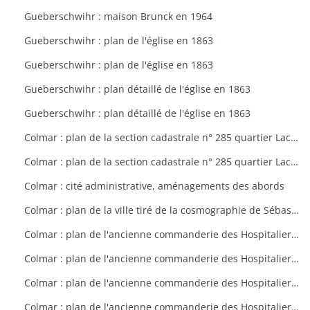
Gueberschwihr : maison Brunck en 1964
Gueberschwihr : plan de l'église en 1863
Gueberschwihr : plan de l'église en 1863
Gueberschwihr : plan détaillé de l'église en 1863
Gueberschwihr : plan détaillé de l'église en 1863
Colmar : plan de la section cadastrale n° 285 quartier Lacarre
Colmar : plan de la section cadastrale n° 285 quartier Lacarre
Colmar : cité administrative, aménagements des abords
Colmar : plan de la ville tiré de la cosmographie de Sébastien Münster (1550)
Colmar : plan de l'ancienne commanderie des Hospitaliers à Colmar vers 1796
Colmar : plan de l'ancienne commanderie des Hospitaliers à Colmar vers 1797
Colmar : plan de l'ancienne commanderie des Hospitaliers à Colmar vers 1798
Colmar : plan de l'ancienne commanderie des Hospitaliers à Colmar vers 1799