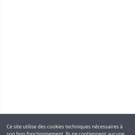
Ce site utilise des
cookies
techniques nécessaires à
son bon fonctionnement. Ils ne contiennent aucune