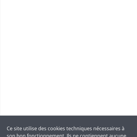
Ce site utilise des
cookies
techniques nécessaires à
son bon fonctionnement. Ils ne contiennent aucune