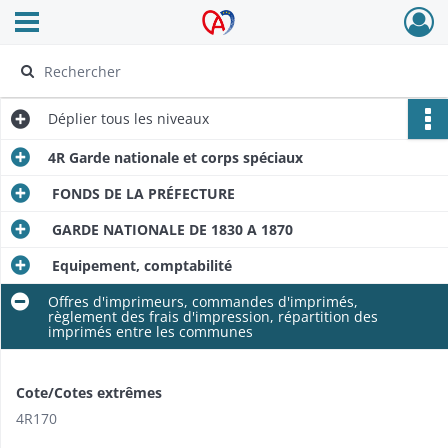
Ouvrir le menu déroulant
Archives Alsace - Colmar
Déplier
tous les niveaux
4R Garde nationale et corps spéciaux
FONDS DE LA PRÉFECTURE
GARDE NATIONALE DE 1830 A 1870
Equipement, comptabilité
Offres d'imprimeurs, commandes d'imprimés,
règlement des frais d'impression, répartition des
imprimés entre les communes
Cote/Cotes extrêmes
4R170