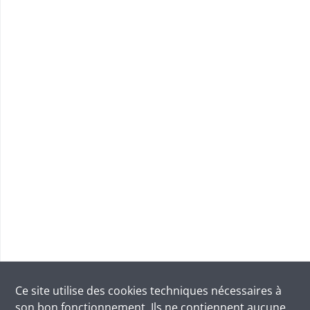
Ce site utilise des
cookies
techniques nécessaires à
son bon fonctionnement. Ils ne contiennent aucune