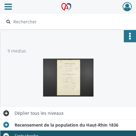
Ouvrir le menu déroulant
Archives Alsace - Colmar
9 medias
Déplier
tous les niveaux
Recensement de la population du Haut-Rhin 1836
Fortschwihr