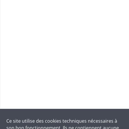
Ce site utilise des
cookies
techniques nécessaires à
son bon fonctionnement. Ils ne contiennent aucune