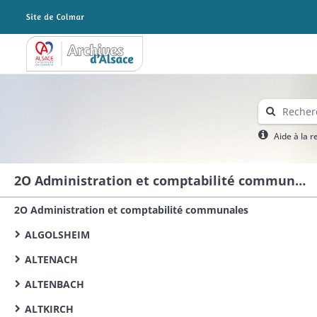
Archives Alsace - Colmar
Aide à la 
2O Administration et comptabilité communales
2O Administration et comptabilité communales
ALGOLSHEIM
ALTENACH
ALTENBACH
ALTKIRCH