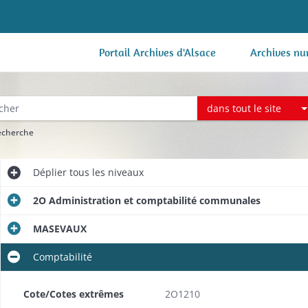
Portail Archives d'Alsace
Archives nu
dans tout le site
recherche
Déplier
tous les niveaux
2O Administration et comptabilité communales
MASEVAUX
Comptabilité
Cote/Cotes extrêmes
2O1210