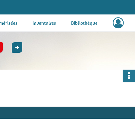
mérisées
Inventaires
Bibliothèque