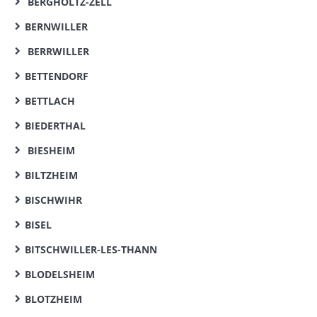
BERGHOLTZ-ZELL
BERNWILLER
BERRWILLER
BETTENDORF
BETTLACH
BIEDERTHAL
BIESHEIM
BILTZHEIM
BISCHWIHR
BISEL
BITSCHWILLER-LES-THANN
BLODELSHEIM
BLOTZHEIM