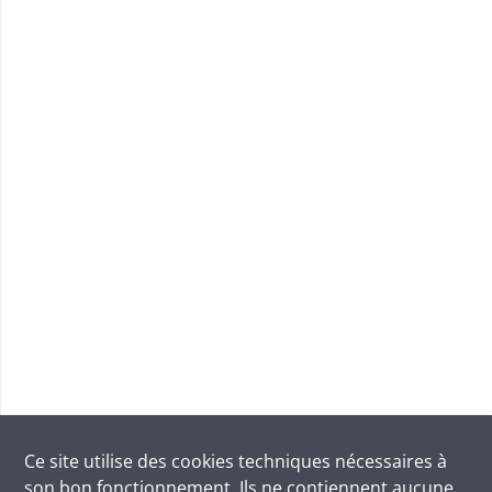
Ce site utilise des
cookies
techniques nécessaires à
son bon fonctionnement. Ils ne contiennent aucune