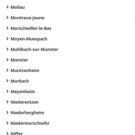
Mollau
Montreux-Jeune
Morschwiller-le-Bas
Moyen-Muespach
Muhlbach-sur-Munster
Munster
Muntzenheim
Murbach
Meyenheim
Niederentzen
Niederhergheim
Niedermorschwihr
Niffer