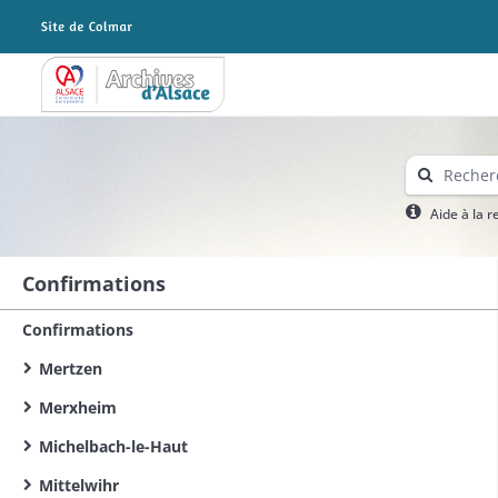
Archives Alsace - Colmar
Aide à la 
Confirmations
Confirmations
Mertzen
Merxheim
Michelbach-le-Haut
Mittelwihr