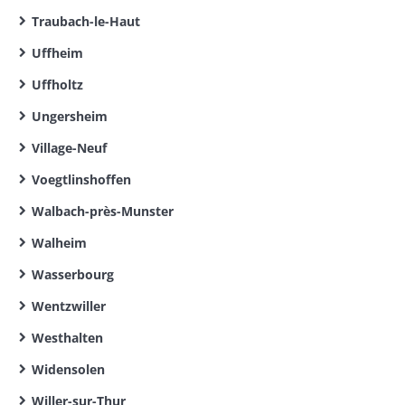
Traubach-le-Haut
Uffheim
Uffholtz
Ungersheim
Village-Neuf
Voegtlinshoffen
Walbach-près-Munster
Walheim
Wasserbourg
Wentzwiller
Westhalten
Widensolen
Willer-sur-Thur