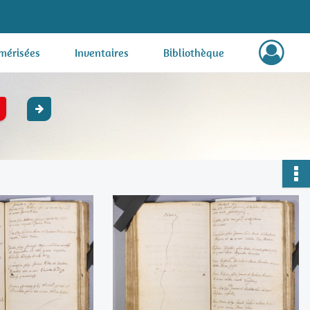
mérisées
Inventaires
Bibliothèque