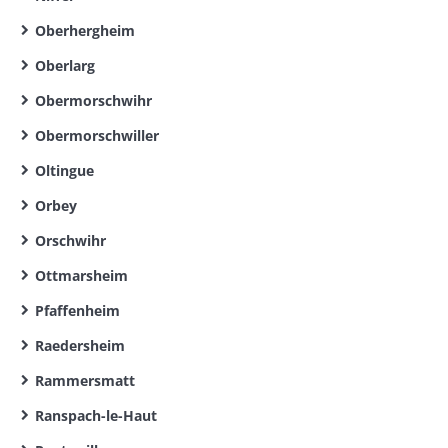
Oberhergheim
Oberlarg
Obermorschwihr
Obermorschwiller
Oltingue
Orbey
Orschwihr
Ottmarsheim
Pfaffenheim
Raedersheim
Rammersmatt
Ranspach-le-Haut