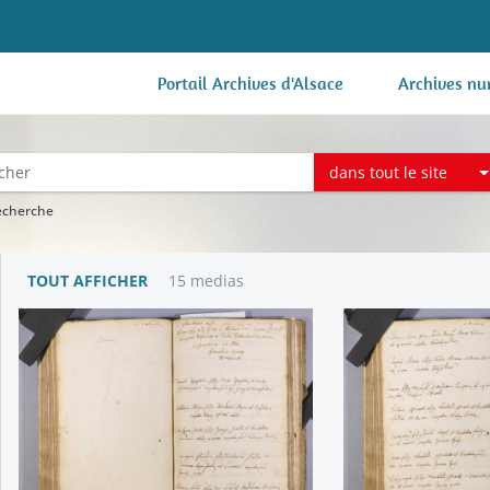
Portail Archives d'Alsace
Archives nu
dans tout le site
recherche
TOUT AFFICHER
15 medias