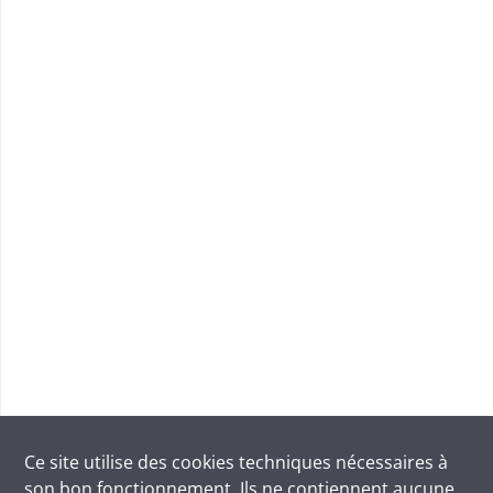
Ce site utilise des
cookies
techniques nécessaires à
son bon fonctionnement. Ils ne contiennent aucune