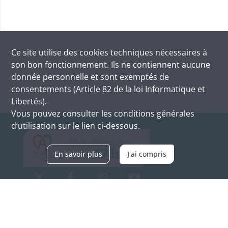
Ce site utilise des
cookies
techniques nécessaires à
son bon fonctionnement. Ils ne contiennent aucune
donnée personnelle et sont exemptés de
consentements (Article 82 de la loi Informatique et
Libertés).
Vous pouvez consulter les conditions générales
d’utilisation sur le lien ci-dessous.
En savoir plus
J'ai compris
Archives d'Alsace - Site de Colmar
Bâtiment M / Cité administrative