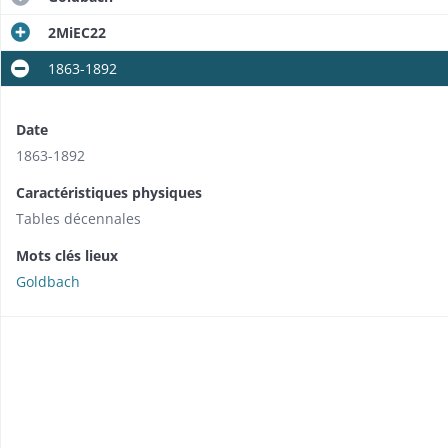
2MiEC22
1863-1892
Date
1863-1892
Caractéristiques physiques
Tables décennales
Mots clés lieux
Goldbach