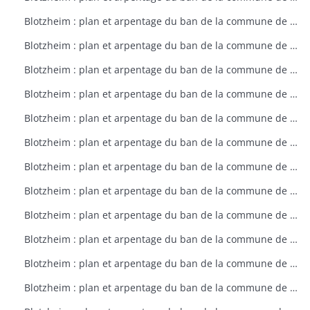
Blotzheim : plan et arpentage du ban de la commune de Blotzheim (plan dressé sur ordre de l'intendant vers 1765)
Blotzheim : plan et arpentage du ban de la commune de Blotzheim (plan dressé sur ordre de l'intendant vers 1765)
Blotzheim : plan et arpentage du ban de la commune de Blotzheim (plan dressé sur ordre de l'intendant vers 1765)
Blotzheim : plan et arpentage du ban de la commune de Blotzheim (plan dressé sur ordre de l'intendant vers 1765)
Blotzheim : plan et arpentage du ban de la commune de Blotzheim (plan dressé sur ordre de l'intendant vers 1765)
Blotzheim : plan et arpentage du ban de la commune de Blotzheim (plan dressé sur ordre de l'intendant vers 1765)
Blotzheim : plan et arpentage du ban de la commune de Blotzheim (plan dressé sur ordre de l'intendant vers 1765)
Blotzheim : plan et arpentage du ban de la commune de Blotzheim (plan dressé sur ordre de l'intendant vers 1765)
Blotzheim : plan et arpentage du ban de la commune de Blotzheim (plan dressé sur ordre de l'intendant vers 1765)
Blotzheim : plan et arpentage du ban de la commune de Blotzheim (plan dressé sur ordre de l'intendant vers 1765)
Blotzheim : plan et arpentage du ban de la commune de Blotzheim (plan dressé sur ordre de l'intendant vers 1765)
Blotzheim : plan et arpentage du ban de la commune de Blotzheim (plan dressé sur ordre de l'intendant vers 1765)