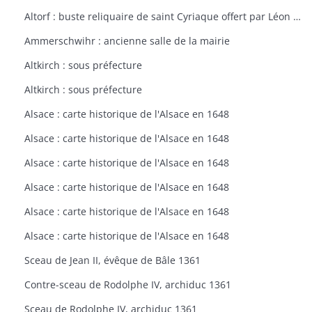
Altorf : buste reliquaire de saint Cyriaque offert par Léon IX à l'église d'Altorf
Ammerschwihr : ancienne salle de la mairie
Altkirch : sous préfecture
Altkirch : sous préfecture
Alsace : carte historique de l'Alsace en 1648
Alsace : carte historique de l'Alsace en 1648
Alsace : carte historique de l'Alsace en 1648
Alsace : carte historique de l'Alsace en 1648
Alsace : carte historique de l'Alsace en 1648
Alsace : carte historique de l'Alsace en 1648
Sceau de Jean II, évêque de Bâle 1361
Contre-sceau de Rodolphe IV, archiduc 1361
Sceau de Rodolphe IV, archiduc 1361