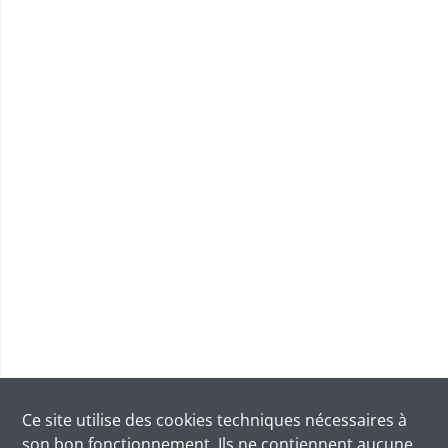
Ce site utilise des
cookies
techniques nécessaires à
son bon fonctionnement. Ils ne contiennent aucune