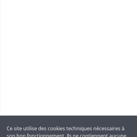
Ce site utilise des
cookies
techniques nécessaires à
son bon fonctionnement. Ils ne contiennent aucune