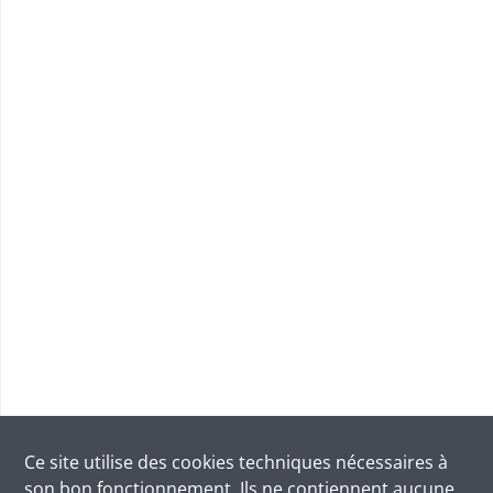
Ce site utilise des
cookies
techniques nécessaires à
son bon fonctionnement. Ils ne contiennent aucune