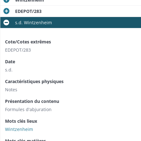
EDEPOT/283
s.d. Wintzenheim
Cote/Cotes extrêmes
EDEPOT/283
Date
s.d.
Caractéristiques physiques
Notes
Présentation du contenu
Formules d'abjuration
Mots clés lieux
Wintzenheim
Mots clés matières