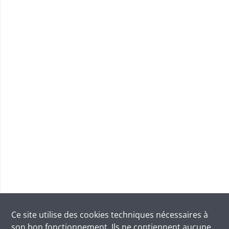
Ce site utilise des
cookies
techniques nécessaires à
son bon fonctionnement. Ils ne contiennent aucune