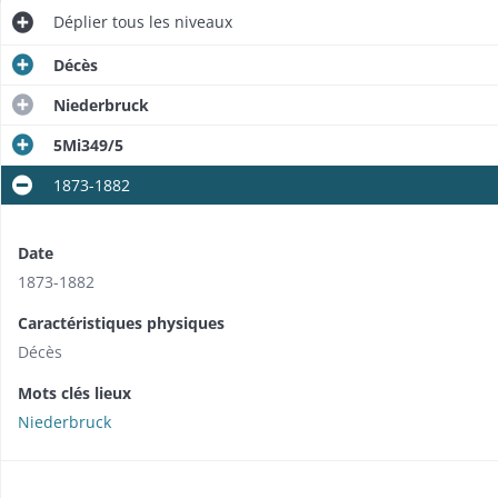
Déplier
tous les niveaux
Décès
Niederbruck
5Mi349/5
1873-1882
Date
1873-1882
Caractéristiques physiques
Décès
Mots clés lieux
Niederbruck