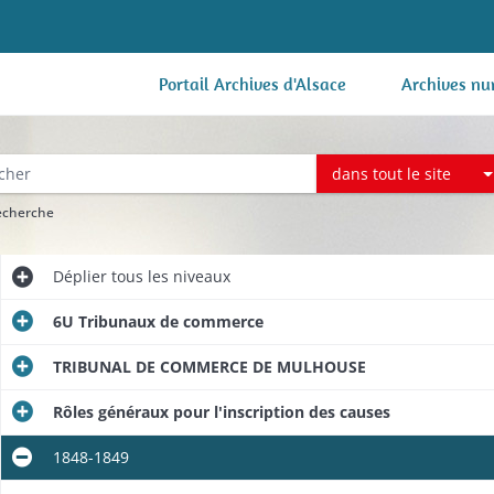
Portail Archives d'Alsace
Archives nu
dans tout le site
recherche
Déplier
tous les niveaux
6U Tribunaux de commerce
TRIBUNAL DE COMMERCE DE MULHOUSE
Rôles généraux pour l'inscription des causes
s, circulaires
1848-1849