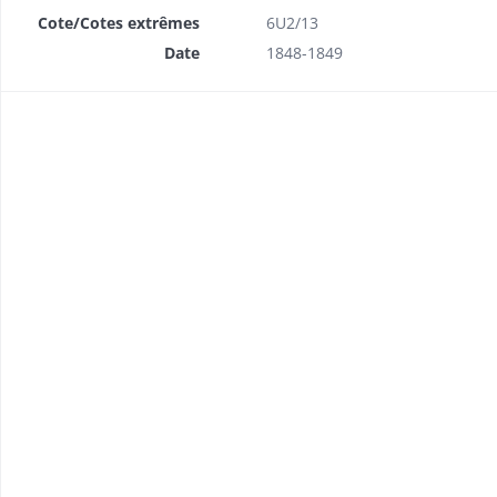
Cote/Cotes extrêmes
6U2/13
Date
1848-1849