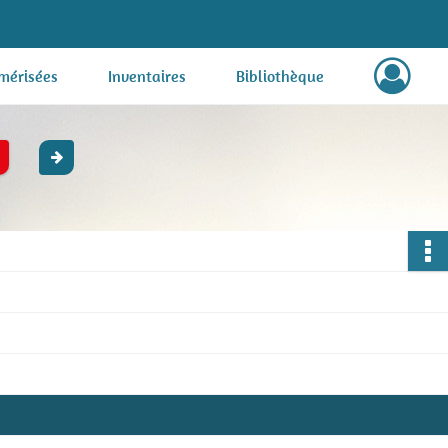
mérisées
Inventaires
Bibliothèque