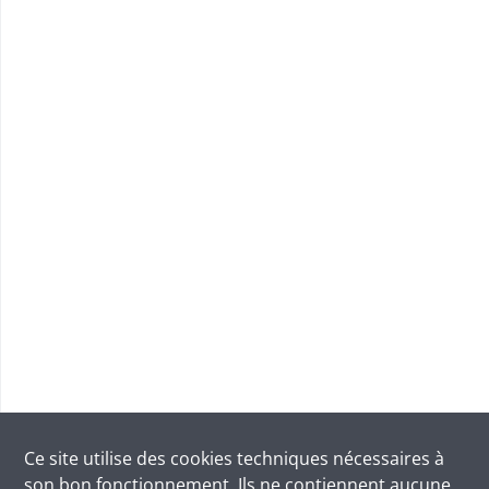
Ce site utilise des
cookies
techniques nécessaires à
son bon fonctionnement. Ils ne contiennent aucune