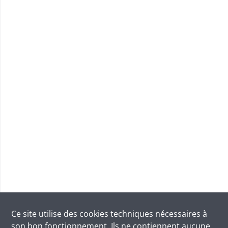
Ce site utilise des
cookies
techniques nécessaires à
son bon fonctionnement. Ils ne contiennent aucune