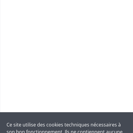
Ce site utilise des
cookies
techniques nécessaires à
son bon fonctionnement. Ils ne contiennent aucune