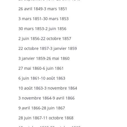
26 avril 1849-3 mars 1851
3 mars 1851-30 mars 1853
30 mars 1853-2 juin 1856
2 juin 1856-22 octobre 1857
22 octobre 1857-3 janvier 1859
3 janvier 1859-26 mai 1860
27 mai 1860-6 juin 1861
6 juin 1861-10 août 1863
10 août 1863-3 novembre 1864
3 novembre 1864-9 avril 1866
9 avril 1866-28 juin 1867
28 juin 1867-11 octobre 1868