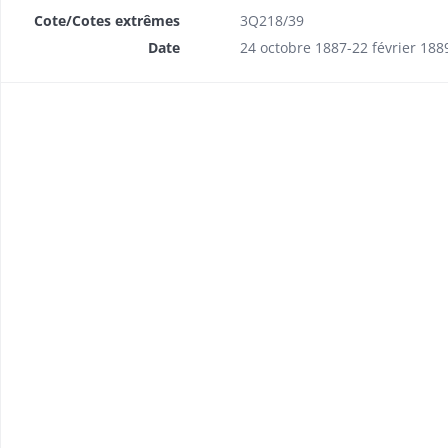
Cote/Cotes extrêmes
3Q218/39
Date
24 octobre 1887-22 février 188