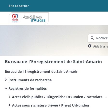
Archives Alsace - Colmar
Aide à la 
Bureau de l'Enregistrement de Saint-Amarin
Bureau de l'Enregistrement de Saint-Amarin
Instruments de recherche
Registres de formalités
Actes civils publics / Bürgerliche Urkunden / Notariats- und Verwaltungsurkunden / Actes notariés et administratifs
Actes sous signature privée / Privat Urkunden