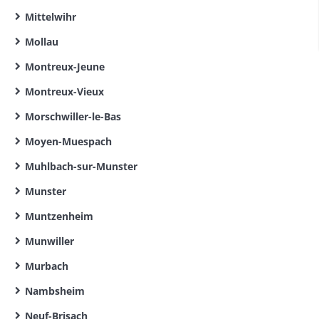
Mittelwihr
Mollau
Montreux-Jeune
Montreux-Vieux
Morschwiller-le-Bas
Moyen-Muespach
Muhlbach-sur-Munster
Munster
Muntzenheim
Munwiller
Murbach
Nambsheim
Neuf-Brisach