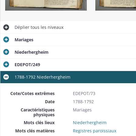
Déplier
tous les niveaux
Mariages
Niederhergheim
EDEPOT/249
1788-1792 Niederhergheim
Cote/Cotes extrêmes
EDEPOT/73
Date
1788-1792
Caractéristiques
Mariages
physiques
Mots clés lieux
Niederhergheim
Mots clés matières
Registres paroissiaux