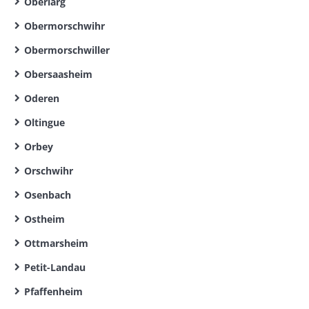
Oberlarg
Obermorschwihr
Obermorschwiller
Obersaasheim
Oderen
Oltingue
Orbey
Orschwihr
Osenbach
Ostheim
Ottmarsheim
Petit-Landau
Pfaffenheim