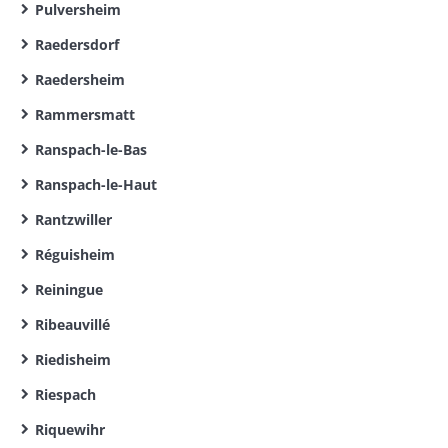
Pulversheim
Raedersdorf
Raedersheim
Rammersmatt
Ranspach-le-Bas
Ranspach-le-Haut
Rantzwiller
Réguisheim
Reiningue
Ribeauvillé
Riedisheim
Riespach
Riquewihr