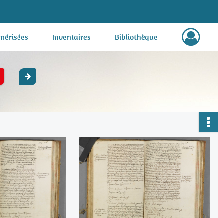
mérisées
Inventaires
Bibliothèque