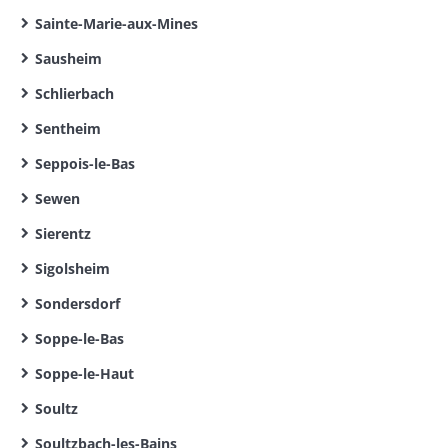
Sainte-Marie-aux-Mines
Sausheim
Schlierbach
Sentheim
Seppois-le-Bas
Sewen
Sierentz
Sigolsheim
Sondersdorf
Soppe-le-Bas
Soppe-le-Haut
Soultz
Soultzbach-les-Bains