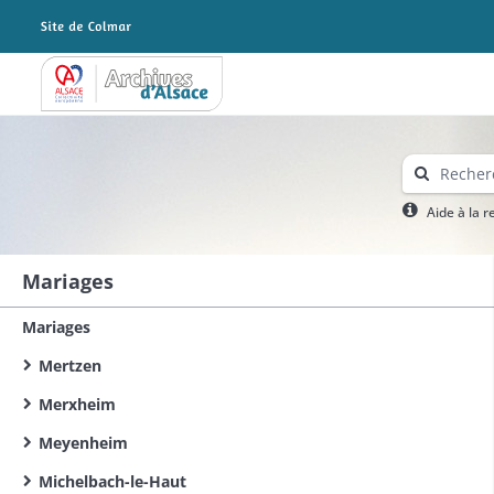
Archives Alsace - Colmar
Aide à la 
Mariages
Mariages
Mertzen
Merxheim
Meyenheim
Michelbach-le-Haut