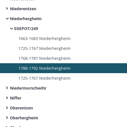
Niederentzen
Niederhergheim
EDEPOT/249
1663-1683 Niederhergheim
1725-1767 Niederhergheim
1768-1787 Niederhergheim
1788-1792 Niederhergheim
1725-1767 Niederhergheim
Niedermorschwihr
Niffer
Oberentzen
Oberhergheim