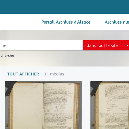
Portail Archives d'Alsace
Archives nu
dans tout le site
recherche
TOUT AFFICHER
11 medias