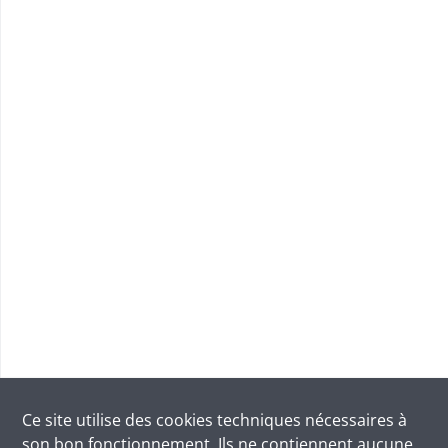
Ce site utilise des
cookies
techniques nécessaires à
son bon fonctionnement. Ils ne contiennent aucune