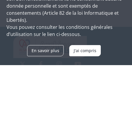
donnée personnelle et sont exemptés de
consentements (Article 82 de la loi Informatique et
Libertés).
Vous pouvez consulter les conditions générales
d’utilisation sur le lien ci-dessous.
En savoir plus
J'ai compris
Archives d'Alsace - Site de Colmar
Bâtiment M / Cité administrative
3, rue Fleischhauer
F-68026 COLMAR
(+33) 3 89 21 97 00
Nous contacter