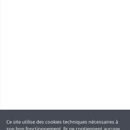
Ce site utilise des
cookies
techniques nécessaires à
son bon fonctionnement. Ils ne contiennent aucune