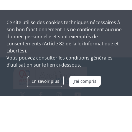
Ce site utilise des
cookies
techniques nécessaires à
son bon fonctionnement. Ils ne contiennent aucune
donnée personnelle et sont exemptés de
consentements (Article 82 de la loi Informatique et
Libertés).
Vous pouvez consulter les conditions générales
d’utilisation sur le lien ci-dessous.
En savoir plus
J'ai compris
Archives d'Alsace - Site de Colmar
Bâtiment M / Cité administrative
3, rue Fleischhauer