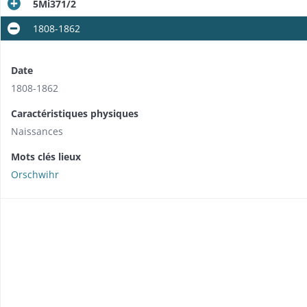
5Mi371/2
1808-1862
Date
1808-1862
Caractéristiques physiques
Naissances
Mots clés lieux
Orschwihr