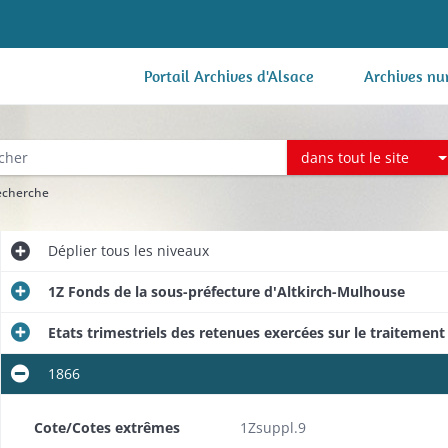
Portail Archives d'Alsace
Archives nu
dans tout le site
recherche
Déplier
tous les niveaux
1Z Fonds de la sous-préfecture d'Altkirch-Mulhouse
Etats trimestriels des retenues exercées sur le traitement 
1866
Cote/Cotes extrêmes
1Zsuppl.9