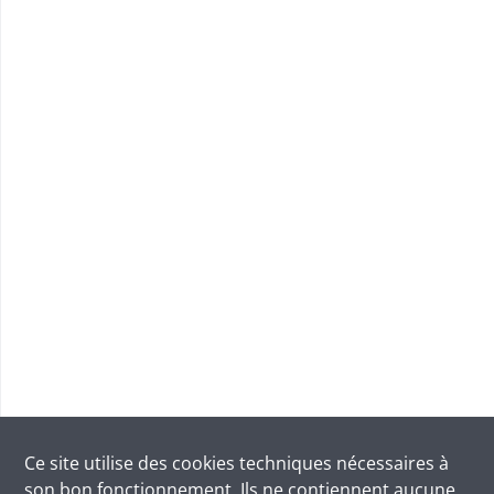
Ce site utilise des
cookies
techniques nécessaires à
son bon fonctionnement. Ils ne contiennent aucune