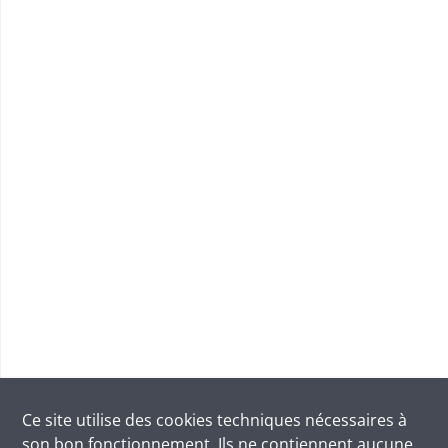
Ce site utilise des
cookies
techniques nécessaires à
son bon fonctionnement. Ils ne contiennent aucune