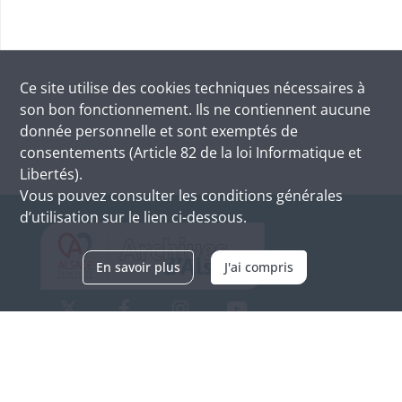
Ce site utilise des
cookies
techniques nécessaires à
son bon fonctionnement. Ils ne contiennent aucune
donnée personnelle et sont exemptés de
consentements (Article 82 de la loi Informatique et
Libertés).
Vous pouvez consulter les conditions générales
d’utilisation sur le lien ci-dessous.
En savoir plus
J'ai compris
Archives d'Alsace - Site de Colmar
Bâtiment M / Cité administrative