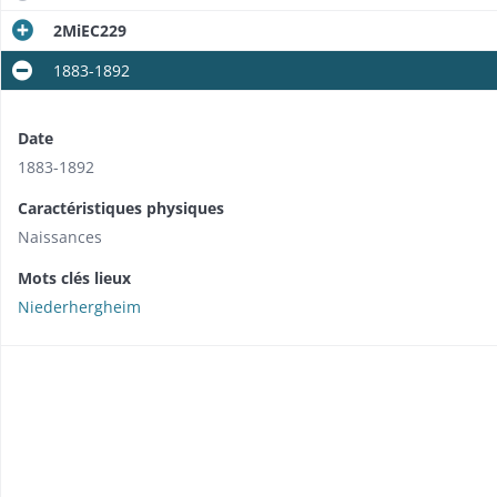
2MiEC229
1883-1892
Date
1883-1892
Caractéristiques physiques
Naissances
Mots clés lieux
Niederhergheim