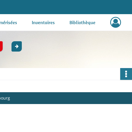
mérisées
Inventaires
Bibliothèque
bourg