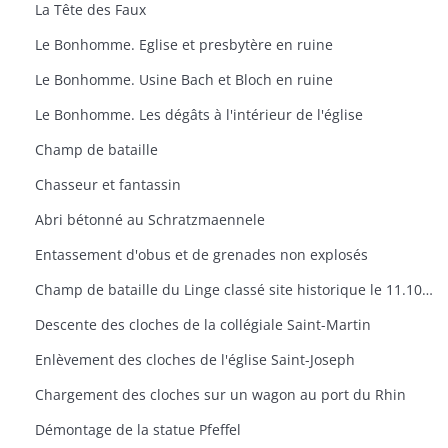
La Tête des Faux
Le Bonhomme. Eglise et presbytère en ruine
Le Bonhomme. Usine Bach et Bloch en ruine
Le Bonhomme. Les dégâts à l'intérieur de l'église
Champ de bataille
Chasseur et fantassin
Abri bétonné au Schratzmaennele
Entassement d'obus et de grenades non explosés
Champ de bataille du Linge classé site historique le 11.10.1921. Carte dressée par André Durlewanger
Descente des cloches de la collégiale Saint-Martin
Enlèvement des cloches de l'église Saint-Joseph
Chargement des cloches sur un wagon au port du Rhin
Démontage de la statue Pfeffel