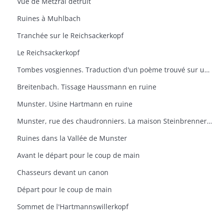
Vue de Metzral détruit
Ruines à Muhlbach
Tranchée sur le Reichsackerkopf
Le Reichsackerkopf
Tombes vosgiennes. Traduction d'un poème trouvé sur un prisonnier allemand fait au Reichsacker
Breitenbach. Tissage Haussmann en ruine
Munster. Usine Hartmann en ruine
Munster, rue des chaudronniers. La maison Steinbrenner en ruine
Ruines dans la Vallée de Munster
Avant le départ pour le coup de main
Chasseurs devant un canon
Départ pour le coup de main
Sommet de l'Hartmannswillerkopf