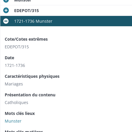
EDEPOT/315
1721-1736 Munster
Cote/Cotes extrêmes
EDEPOT/315
Date
1721-1736
Caractéristiques physiques
Mariages
Présentation du contenu
Catholiques
Mots clés lieux
Munster
Mots clés matières