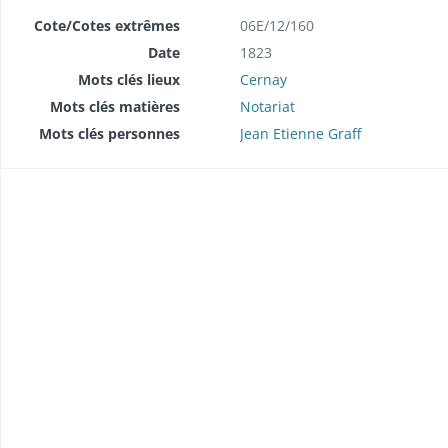
Cote/Cotes extrêmes
06E/12/160
Double et copie de répertoire chronologique Me François Xavier Bouat
Date
1823
Double et copie de répertoire chronologique Me François Xavier Bouat
Mots clés lieux
Cernay
Double et copie de répertoire chronologique Me François Xavier Hastrick
Mots clés matières
Notariat
Mots clés personnes
Jean Etienne Graff
Double et copie de répertoire chronologique Me François Xavier Hastrick
Double et copie de répertoire chronologique Me François Xavier Hastrick
Double et copie de répertoire chronologique Me François Xavier Hastrick
Double et copie de répertoire chronologique Me François Xavier Hastrick
Double et copie de répertoire chronologique Me François Xavier Hastrick
Double et copie de répertoire chronologique Me François Xavier Hastrick
Double et copie de répertoire chronologique Me François Xavier Hastrick
Double et copie de répertoire chronologique Me François Xavier Hastrick
Double et copie de répertoire chronologique Me Jean Etienne Graff