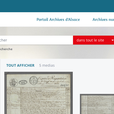
Portail Archives d'Alsace
Archives nu
dans tout le site
recherche
TOUT AFFICHER
5 medias