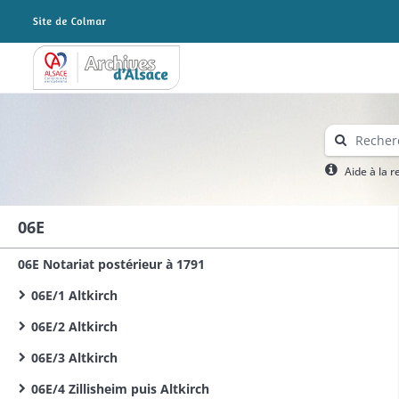
Archives Alsace - Colmar
Aide à la 
06E
06E Notariat postérieur à 1791
06E/1 Altkirch
06E/2 Altkirch
06E/3 Altkirch
06E/4 Zillisheim puis Altkirch