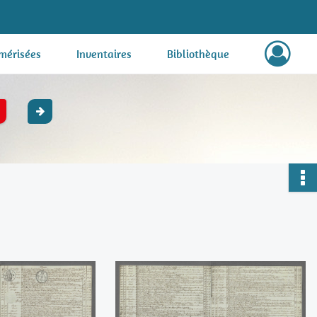
mérisées
Inventaires
Bibliothèque