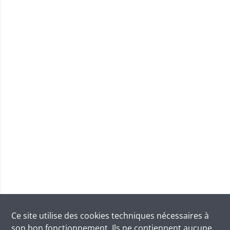
Ce site utilise des
cookies
techniques nécessaires à
son bon fonctionnement. Ils ne contiennent aucune