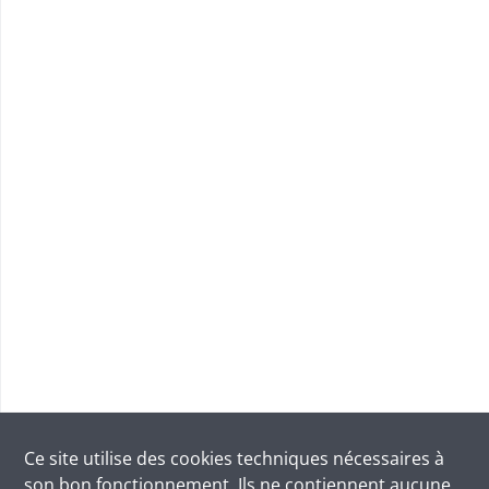
Ce site utilise des
cookies
techniques nécessaires à
son bon fonctionnement. Ils ne contiennent aucune