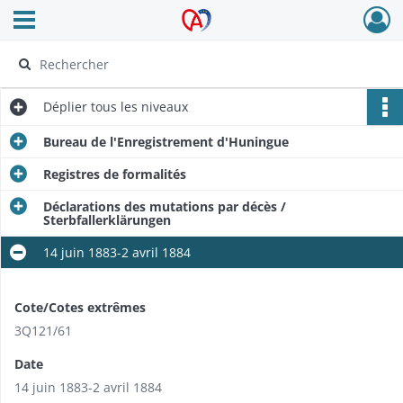
Ouvrir le menu déroulant
Archives Alsace - Colmar
Déplier
tous les niveaux
Bureau de l'Enregistrement d'Huningue
Registres de formalités
Déclarations des mutations par décès /
Sterbfallerklärungen
14 juin 1883-2 avril 1884
Cote/Cotes extrêmes
3Q121/61
Date
14 juin 1883-2 avril 1884