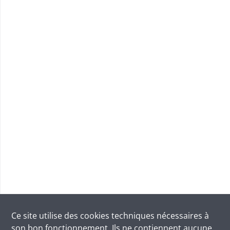
Ce site utilise des
cookies
techniques nécessaires à
son bon fonctionnement. Ils ne contiennent aucune