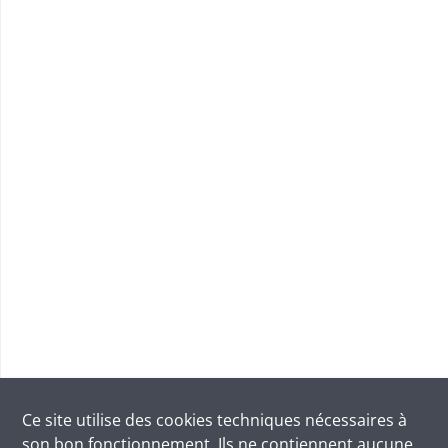
Ce site utilise des
cookies
techniques nécessaires à
son bon fonctionnement. Ils ne contiennent aucune