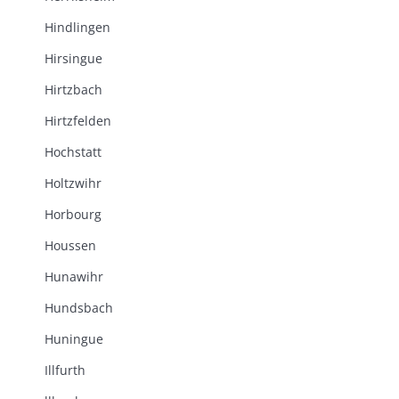
Hindlingen
Hirsingue
Hirtzbach
Hirtzfelden
Hochstatt
Holtzwihr
Horbourg
Houssen
Hunawihr
Hundsbach
Huningue
Illfurth