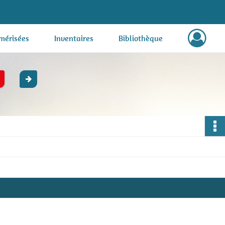
mérisées
Inventaires
Bibliothèque