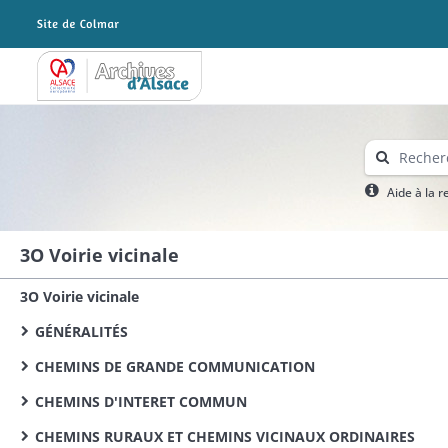
Archives Alsace - Colmar
Aide à la 
3O Voirie vicinale
3O Voirie vicinale
GÉNÉRALITÉS
CHEMINS DE GRANDE COMMUNICATION
CHEMINS D'INTERET COMMUN
CHEMINS RURAUX ET CHEMINS VICINAUX ORDINAIRES