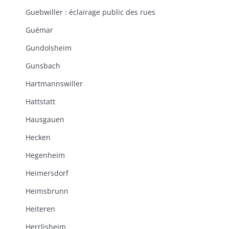
Guebwiller : éclairage public des rues
Guémar
Gundolsheim
Gunsbach
Hartmannswiller
Hattstatt
Hausgauen
Hecken
Hegenheim
Heimersdorf
Heimsbrunn
Heiteren
Herrlisheim