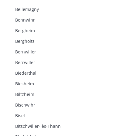
Bellemagny
Bennwihr
Bergheim
Bergholtz
Bernwiller
Berrwiller
Biederthal
Biesheim
Biltzheim
Bischwihr
Bisel
Bitschwiller-lès-Thann