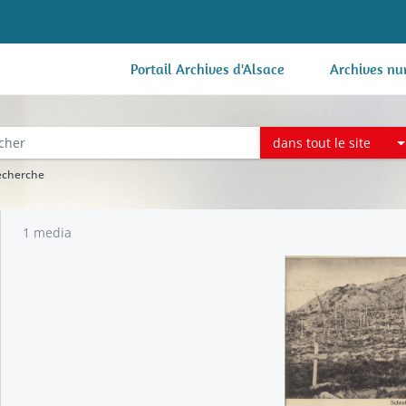
Portail Archives d'Alsace
Archives nu
dans tout le site
recherche
1 media