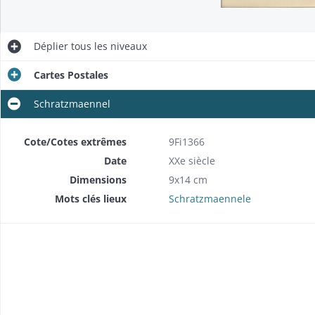
Déplier
tous les niveaux
Cartes Postales
Schratzmaennel
Cote/Cotes extrêmes
9Fi1366
Date
XXe siècle
Dimensions
9x14 cm
Mots clés lieux
Schratzmaennele