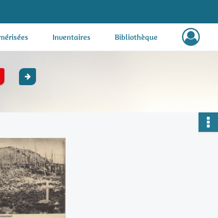
mérisées
Inventaires
Bibliothèque