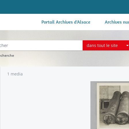
Portail Archives d'Alsace
Archives nu
dans tout le site
recherche
1 media