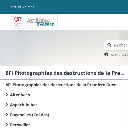
Archives Alsace - Colmar
Aide à la 
8Fi Photographies des destructions de la Première Guerre mondiale dans le sud du Haut-Rhin
8Fi Photographies des destructions de la Première Guerre mondiale dans le Haut-Rhin
Altenbach
Aspach-le-bas
Bagenelles (Col des)
Bernwiller