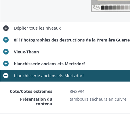
Déplier
tous les niveaux
8Fi Photographies des destructions de la Première Guerr
Vieux-Thann
blanchisserie anciens ets Mertzdorf
blanchisserie anciens ets Mertzdorf
Cote/Cotes extrêmes
8Fi2994
Présentation du
tambours sécheurs en cuivre
contenu