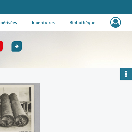
mérisées
Inventaires
Bibliothèque