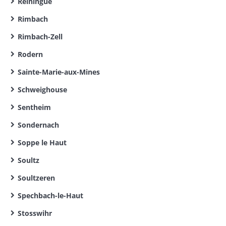
Reiningue
Rimbach
Rimbach-Zell
Rodern
Sainte-Marie-aux-Mines
Schweighouse
Sentheim
Sondernach
Soppe le Haut
Soultz
Soultzeren
Spechbach-le-Haut
Stosswihr