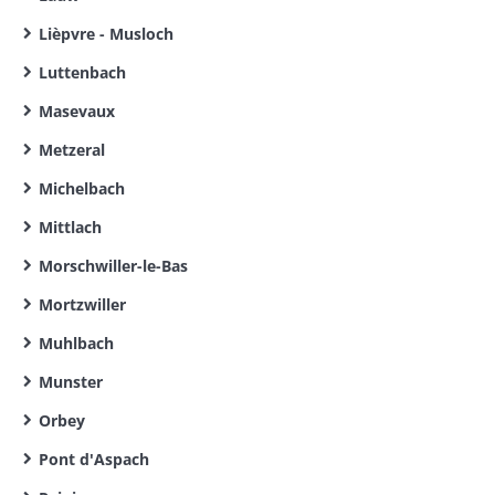
Lièpvre - Musloch
Luttenbach
Masevaux
Metzeral
Michelbach
Mittlach
Morschwiller-le-Bas
Mortzwiller
Muhlbach
Munster
Orbey
Pont d'Aspach