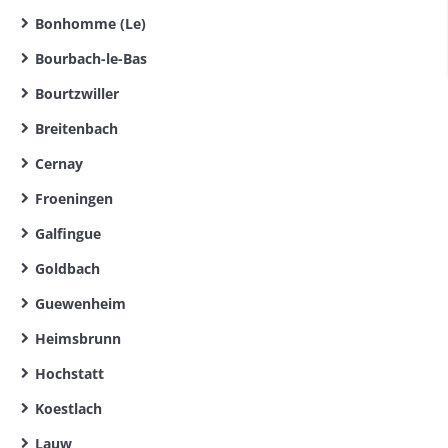
Bonhomme (Le)
Bourbach-le-Bas
Bourtzwiller
Breitenbach
Cernay
Froeningen
Galfingue
Goldbach
Guewenheim
Heimsbrunn
Hochstatt
Koestlach
Lauw