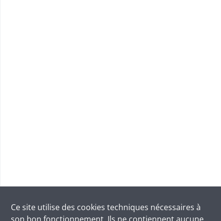
Ce site utilise des
cookies
techniques nécessaires à
son bon fonctionnement. Ils ne contiennent aucune