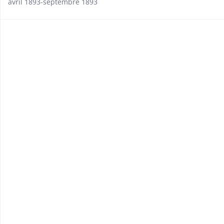
avril 1893-septembre 1893