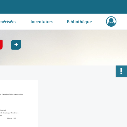
mérisées
Inventaires
Bibliothèque