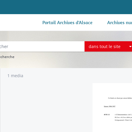
Portail Archives d'Alsace
Archives nu
dans tout le site
recherche
1 media