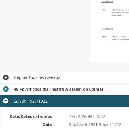
Déplier
tous les niveaux
45 Fi: Affiches du Théâtre Alsacien de Colmar.
Saison 1921/1922
Cote/Cotes extrêmes
45Fi 2/26-45Fi 2/47
Date
9 octobre 1921-9 avril 1922