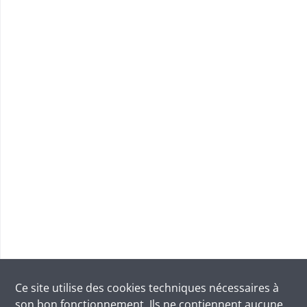
Ce site utilise des
cookies
techniques nécessaires à
son bon fonctionnement. Ils ne contiennent aucune