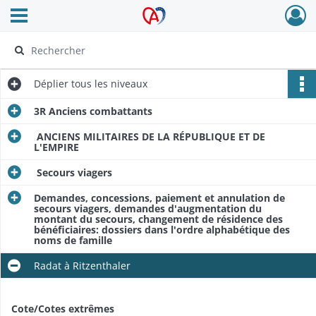
Ouvrir le menu déroulant
Archives Alsace - Colmar
Déplier
tous les niveaux
3R Anciens combattants
ANCIENS MILITAIRES DE LA RÉPUBLIQUE ET DE
L'EMPIRE
Secours viagers
Demandes, concessions, paiement et annulation de
secours viagers, demandes d'augmentation du
montant du secours, changement de résidence des
bénéficiaires: dossiers dans l'ordre alphabétique des
noms de famille
Radat à Ritzenthaler
Cote/Cotes extrêmes