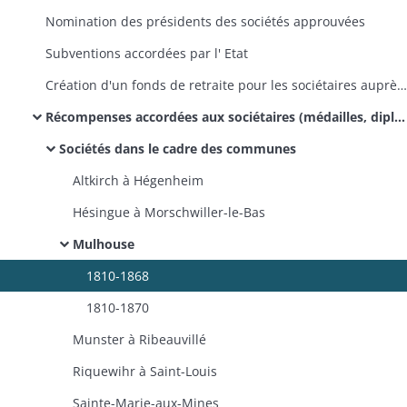
Nomination des présidents des sociétés approuvées
Subventions accordées par l' Etat
Création d'un fonds de retraite pour les sociétaires auprès de la Caisse de Dépôts et Consignations
Récompenses accordées aux sociétaires (médailles, diplômes)
Sociétés dans le cadre des communes
Altkirch à Hégenheim
Hésingue à Morschwiller-le-Bas
Mulhouse
1810-1868
1810-1870
Munster à Ribeauvillé
Riquewihr à Saint-Louis
Sainte-Marie-aux-Mines