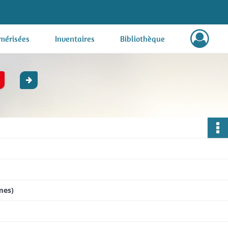
mérisées
Inventaires
Bibliothèque
mes)