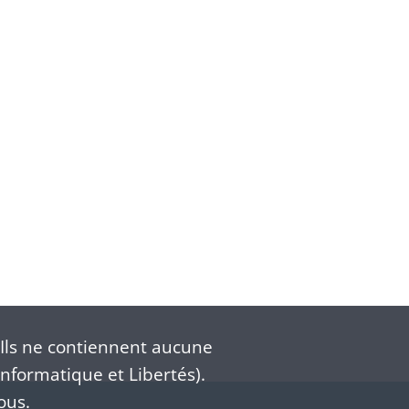
Ils ne contiennent aucune
nformatique et Libertés).
ous.