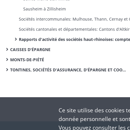
Sausheim à Zillisheim
Rapports d'activité des sociétés haut-rhinoises: comptes rendus et rapports annuels: situation financière, mouvement des membres, résumé des droits et obligations des sociétaire
CAISSES D'ÉPARGNE
MONTS-DE-PIÉTÉ
TONTINES, SOCIÉTÉS D'ASSURANCE, D'ÉPARGNE ET COOPÉRATIVES
Ce site utilise des
cookies
te
donnée personnelle et sont 
Vous pouvez consulter les co