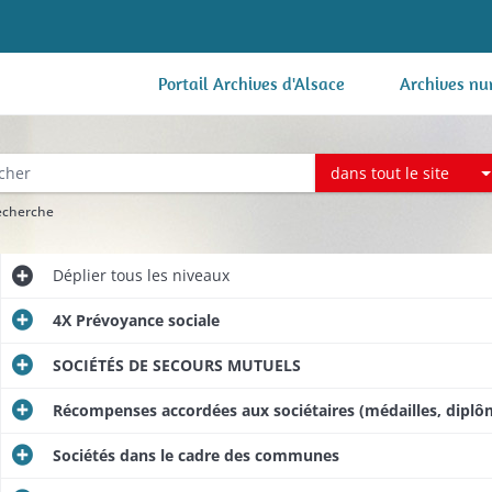
Portail Archives d'Alsace
Archives nu
dans tout le site
recherche
Déplier
tous les niveaux
4X Prévoyance sociale
SOCIÉTÉS DE SECOURS MUTUELS
Récompenses accordées aux sociétaires (médailles, diplô
Sociétés dans le cadre des communes