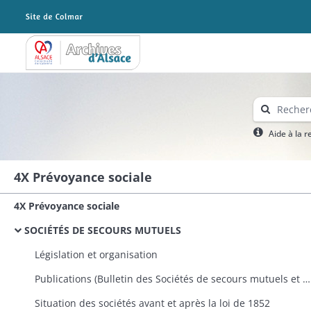
Archives Alsace - Colmar
Aide à la 
4X Prévoyance sociale
4X Prévoyance sociale
SOCIÉTÉS DE SECOURS MUTUELS
Législation et organisation
Publications (Bulletin des Sociétés de secours mutuels et revue des institutions de prévoyance, guide pour l'organisation et l'administration des Sociétés de secours mutuels)
Situation des sociétés avant et après la loi de 1852