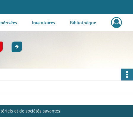
mérisées
Inventaires
Bibliothèque
ériels et de sociétés savantes