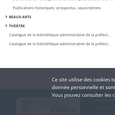
Publications historiques: prospectus, souscriptions
BEAUX-ARTS
THÉÂTRE
Catalogue de la bibliothèque administrative de la préfecture du Haut-Rhin, indiquant le bureau où sont conservés les ouvrages
Catalogue de la bibliothèque administrative de la préfecture du Haut-Rhin, indiquant le bureau où sont conservés les ouvrages
Ce site utilise des
cookies
te
donnée personnelle et sont 
Vous pouvez consulter les co
Archives d'
Bâtiment M 
3, rue Flei