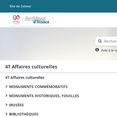
Archives Alsace - Colmar
Aide à la 
4T Affaires culturelles
4T Affaires culturelles
MONUMENTS COMMÉMORATIFS
MONUMENTS HISTORIQUES, FOUILLES
MUSÉES
BIBLIOTHÈQUES