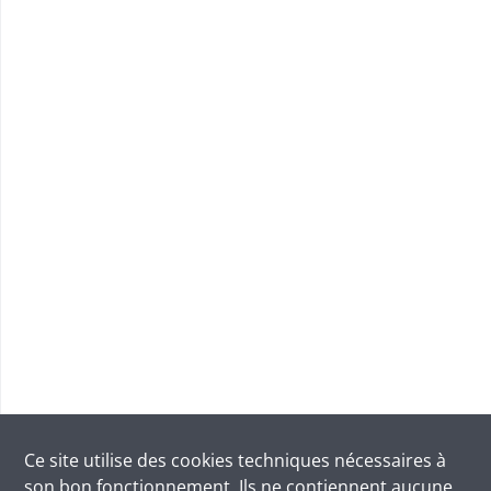
Ce site utilise des
cookies
techniques nécessaires à
son bon fonctionnement. Ils ne contiennent aucune