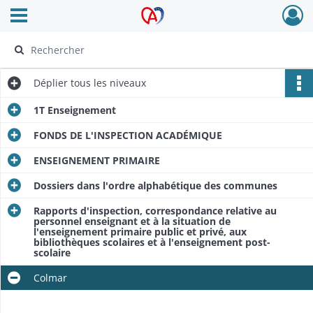
Ouvrir le menu déroulant
Archives Alsace - Colmar
Déplier
tous les niveaux
1T Enseignement
FONDS DE L'INSPECTION ACADÉMIQUE
ENSEIGNEMENT PRIMAIRE
Dossiers dans l'ordre alphabétique des communes
Rapports d'inspection, correspondance relative au
personnel enseignant et à la situation de
l'enseignement primaire public et privé, aux
bibliothèques scolaires et à l'enseignement post-
scolaire
Colmar