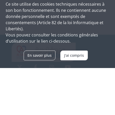
Ce site utilise des
cookies
techniques nécessaires à
son bon fonctionnement. Ils ne contiennent aucune
donnée personnelle et sont exemptés de
consentements (Article 82 de la loi Informatique et
Libertés).
Vous pouvez consulter les conditions générales
d’utilisation sur le lien ci-dessous.
En savoir plus
J'ai compris
Archives d'Alsace - Site de Colmar
Bâtiment M / Cité administrative
3, rue Fleischhauer
F-68026 COLMAR
(+33) 3 89 21 97 00