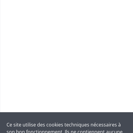
Ce site utilise des
cookies
techniques nécessaires à
son bon fonctionnement. Ils ne contiennent aucune